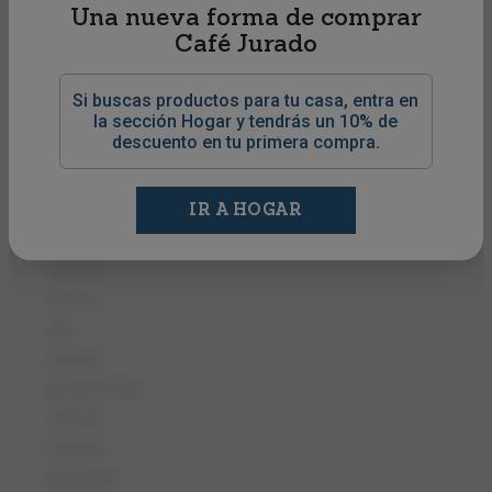
Lorem
Una nueva forma de comprar
ipsum
Café Jurado
dolor
sit
Si buscas productos para tu casa, entra en
amet
la sección Hogar y tendrás un 10% de
descuento en tu primera compra.
cras
purus.
IR A HOGAR
Lorem
ipsum
dolor
sit
amet
phasellus
vitae
netus
semper