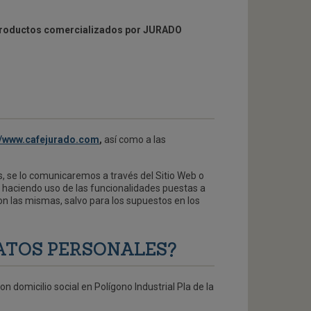
s productos comercializados por JURADO
://www.cafejurado.com
,
así como a las
s, se lo comunicaremos a través del Sitio Web o
r haciendo uso de las funcionalidades puestas a
n las mismas, salvo para los supuestos en los
DATOS PERSONALES?
domicilio social en Polígono Industrial Pla de la