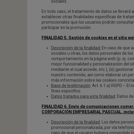
sociales.
En todo caso, el tratamiento de datos se llevará
establecer otras finalidades específicas de tra
promocionales que los usuarios podrán consultar 
participar en la promoción.
FINALIDAD 5. Gestión de cookies en el sitio we
Descripción de la finalidad:
En caso de que ace
sociales u otras, los datos personales de los
comportamiento en la página web (p. ej. conta
mejor funcionalidad y personalización del sit
mediante el cual accede, etc.), (iii) gestion
nuestro contenido, así como elaborar un per
más información sobre las cookies concreta
Base de legitimación
: Art. 6.1.a) RGPD – El
fines específico.
Datos tratados para esta finalidad
: Datos d
FINALIDAD 6. Envío de comunicaciones comerci
CORPORACIÓN EMPRESARIAL PASCUAL, inclusive 
Descripción de la finalidad
: Los datos person
promocional personalizada, por vía telefóni
caso de que el usuario hubiera consentido t