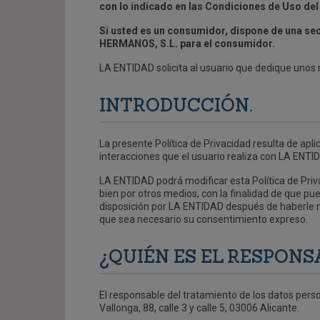
con lo indicado en las Condiciones de Uso del
Si usted es un consumidor, dispone de una se
HERMANOS, S.L. para el consumidor.
LA ENTIDAD solicita al usuario que dedique unos m
INTRODUCCIÓN.
La presente Política de Privacidad resulta de apli
interacciones que el usuario realiza con LA ENTID
LA ENTIDAD podrá modificar esta Política de Priv
bien por otros medios, con la finalidad de que p
disposición por LA ENTIDAD después de haberle n
que sea necesario su consentimiento expreso.
¿QUIÉN ES EL RESPON
El responsable del tratamiento de los datos pers
Vallonga, 88, calle 3 y calle 5, 03006 Alicante.