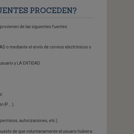
FUENTES PROCEDEN?
provienen de las siguientes fuentes:
AD o mediante el envío de correos electrónicos o
 usuario y LA ENTIDAD.
o:
n IP…. ).
 permisos, autorizaciones, etc.).
puesto de que voluntariamente el usuario hubiera