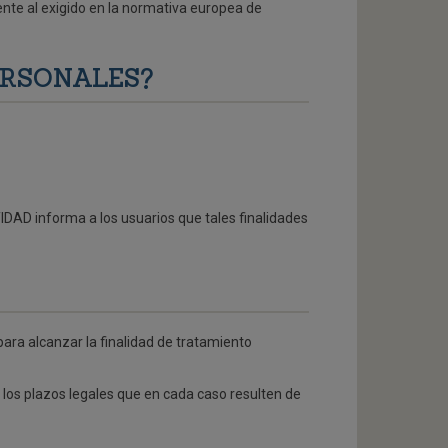
ente al exigido en la normativa europea de
ERSONALES?
TIDAD informa a los usuarios que tales finalidades
para alcanzar la finalidad de tratamiento
los plazos legales que en cada caso resulten de