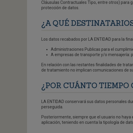
Cláusulas Contractuales Tipo, entre otros) para 
protección de datos.
¿A QUÉ DESTINATARIO
Los datos recabados por LA ENTIDAD para la fin
Administraciones Publicas para el cumplimie
A empresas de transporte y/o mensajería: p
En relación con las restantes finalidades de trat
de tratamiento no implican comunicaciones de su
¿POR CUÁNTO TIEMPO
LA ENTIDAD conservará sus datos personales durant
perseguida.
Posteriormente, siempre que el usuario no haya e
aplicación, teniendo en cuenta la tipología de dat