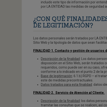
incluido este tipo de información por enten
por LA ENTIDAD las medidas de seguridad ap
¿CON QUÉ FINALIDADE
DE LEGITIMACIÓN?
Los datos personales serán tratados por LA ENTID
Sitio Web y la tipología de datos que sean facilita
FINALIDAD 1. Contacto y gestión de usuarios de
Descripción de la finalidad
: Los datos perso
disposición en el Sitio Web, serán tratados c
requeridos, como puede ser en su caso, ofre
conforme a lo indicado en el punto 2 de la p
Base de legitimación
: 6.1.b) RGPD – el trat
este de medidas precontractuales.
Datos tratados para esta finalidad
: datos id
FINALIDAD 2.
Servicio de Atención al Cliente.
Descripción de la finalidad
: los datos person
tramitar las consultas que se realicen, así 