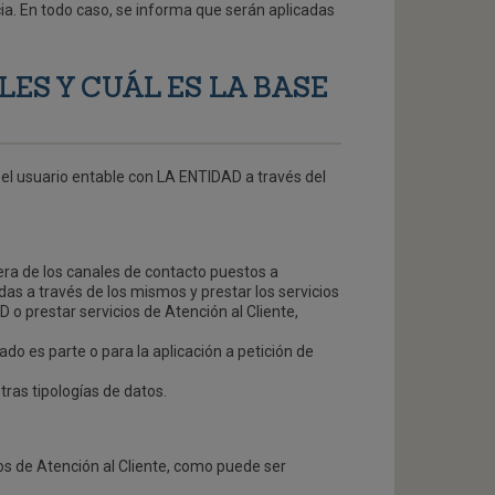
ia. En todo caso, se informa que serán aplicadas
ES Y CUÁL ES LA BASE
 el usuario entable con LA ENTIDAD a través del
era de los canales de contacto puestos a
idas a través de los mismos y prestar los servicios
o prestar servicios de Atención al Cliente,
ado es parte o para la aplicación a petición de
tras tipologías de datos.
ios de Atención al Cliente, como puede ser