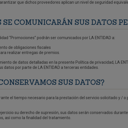
garantizar que dichos proveedores aplican un nivel de seguridad equival
S SE COMUNICARÁN SUS DATOS P
alidad “Promociones” podrán ser comunicados por LA ENTIDAD a:
nto de obligaciones fiscales
ara realizar entregas de premios.
amiento de datos detalladas en la presente Política de privacidad, LA EN
s datos por parte de LA ENTIDAD a terceras entidades.
 CONSERVAMOS SUS DATOS?
e el tiempo necesario para la prestación del servicio solicitado y / o 
jercicio su derecho de supresión, sus datos serán conservados durante 
os, así como la finalidad del tratamiento.