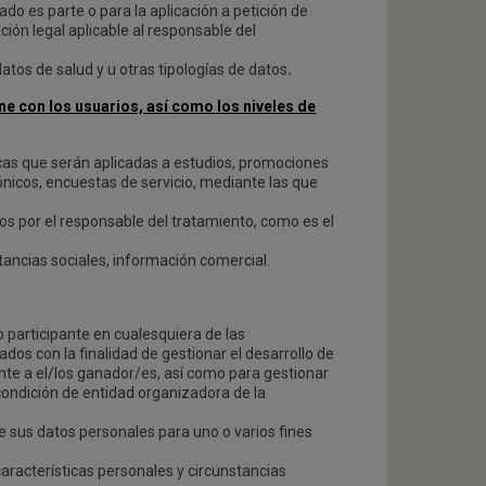
ado es parte o para la aplicación a petición de
ión legal aplicable al responsable del
datos de salud y u otras tipologías de datos
.
e con los usuarios, así como los niveles de
ticas que serán aplicadas a estudios, promociones
ónicos, encuestas de servicio, mediante las que
dos por el responsable del tratamiento, como es el
stancias sociales, información comercial.
 participante en cualesquiera de las
ados con la finalidad de gestionar el desarrollo de
nte a el/los ganador/es, así como para gestionar
condición de entidad organizadora de la
de sus datos personales para uno o varios fines
características personales y circunstancias