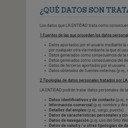
¿QUÉ DATOS SON TRAT
Los datos que LA ENTIDAD trata como consecuencia
1.Fuentes de las que proceden los datos persona
Datos aportados por el usuario mediante la
por cualquier otra vía mediante la que el u
Datos generados como consecuencia de la na
Datos generados como consecuencia del desa
Datos de terceros aportados por el usuario.
Datos obtenidos de fuentes externas (p.ej., r
2.Tipologías de datos personales tratados por L
LA ENTIDAD podrán tratar datos personales de las 
Datos identificativos y de contacto
(p.ej.,
Información comercial
(p.ej. nombre y dir
Detalles del empleo
(p.ej., cargo, puesto).
Datos de características personales y ci
Datos de navegación
(p.ej. uso del Sitio W
Datos de salud y / u otras tipologías de d